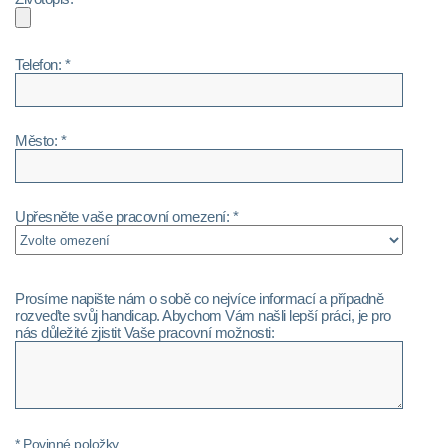
Telefon: *
Město: *
Upřesněte vaše pracovní omezení: *
Prosíme napište nám o sobě co nejvíce informací a případně
rozveďte svůj handicap. Abychom Vám našli lepší práci, je pro
nás důležité zjistit Vaše pracovní možnosti:
* Povinné položky