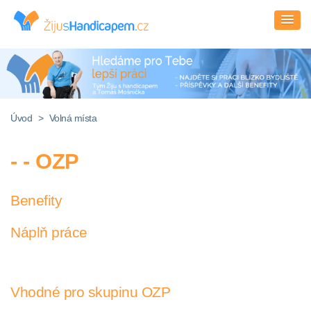
Úvod
>
Volná místa
- - OZP
Benefity
Náplň práce
Vhodné pro skupinu OZP