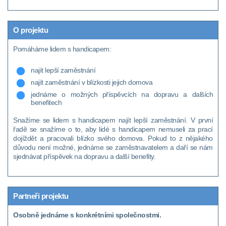
O projektu
Pomáháme lidem s handicapem:
najít lepší zaměstnání
najít zaměstnání v blízkosti jejich domova
jednáme o možných příspěvcích na dopravu a dalších
benefitech
Snažíme se lidem s handicapem najít lepší zaměstnání. V první
řadě se snažíme o to, aby lidé s handicapem nemuseli za prací
dojíždět a pracovali blízko svého domova. Pokud to z nějakého
důvodu není možné, jednáme se zaměstnavatelem a daří se nám
sjednávat příspěvek na dopravu a další benefity.
Partneři projektu
Osobně jednáme s konkrétními společnostmi.