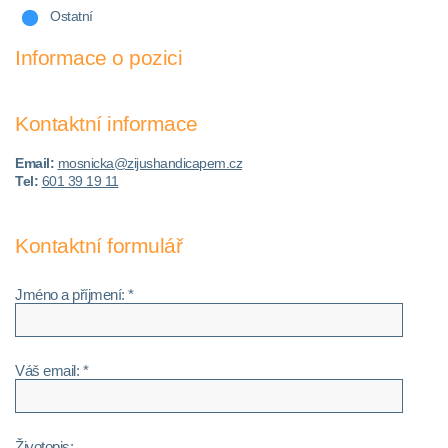
Ostatní
Informace o pozici
Kontaktní informace
Email:
mosnicka@zijushandicapem.cz
Tel:
601 39 19 11
Kontaktní formulář
Jméno a příjmení: *
Váš email: *
Životopis: