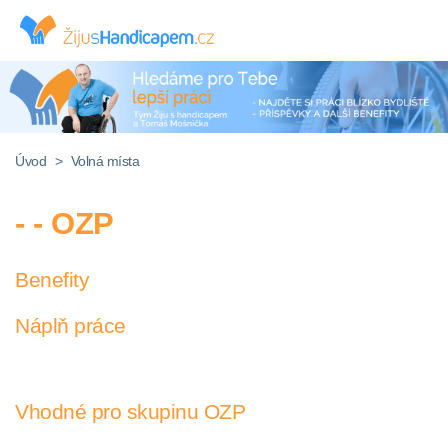
Úvod
>
Volná místa
- - OZP
Benefity
Náplň práce
Vhodné pro skupinu OZP