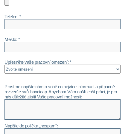
Telefon: *
Město: *
Upřesněte vaše pracovní omezení: *
Prosíme napište nám o sobě co nejvíce informací a případně
rozveďte svůj handicap. Abychom Vám našli lepší práci, je pro
nás důležité zjistit Vaše pracovní možnosti:
Napište do políčka „nospam“: