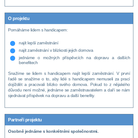
O projektu
Pomáháme lidem s handicapem:
najít lepší zaměstnání
najít zaměstnání v blízkosti jejich domova
jednáme o možných příspěvcích na dopravu a dalších
benefitech
Snažíme se lidem s handicapem najít lepší zaměstnání. V první
řadě se snažíme o to, aby lidé s handicapem nemuseli za prací
dojíždět a pracovali blízko svého domova. Pokud to z nějakého
důvodu není možné, jednáme se zaměstnavatelem a daří se nám
sjednávat příspěvek na dopravu a další benefity.
Partneři projektu
Osobně jednáme s konkrétními společnostmi.