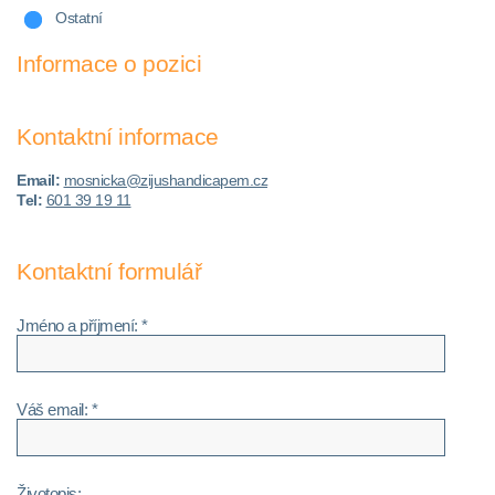
Ostatní
Informace o pozici
Kontaktní informace
Email:
mosnicka@zijushandicapem.cz
Tel:
601 39 19 11
Kontaktní formulář
Jméno a příjmení: *
Váš email: *
Životopis: