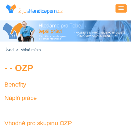
Úvod
>
Volná místa
- - OZP
Benefity
Náplň práce
Vhodné pro skupinu OZP