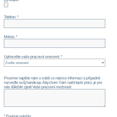
Telefon: *
Město: *
Upřesněte vaše pracovní omezení: *
Prosíme napište nám o sobě co nejvíce informací a případně
rozveďte svůj handicap. Abychom Vám našli lepší práci, je pro
nás důležité zjistit Vaše pracovní možnosti:
* Povinné položky