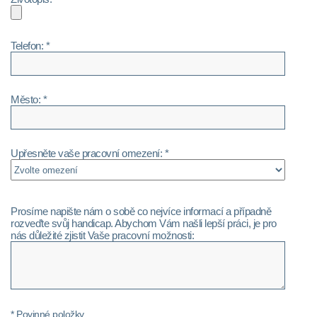
Telefon: *
Město: *
Upřesněte vaše pracovní omezení: *
Prosíme napište nám o sobě co nejvíce informací a případně
rozveďte svůj handicap. Abychom Vám našli lepší práci, je pro
nás důležité zjistit Vaše pracovní možnosti:
* Povinné položky