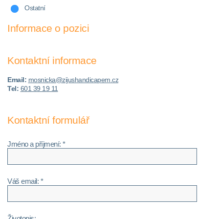
Ostatní
Informace o pozici
Kontaktní informace
Email:
mosnicka@zijushandicapem.cz
Tel:
601 39 19 11
Kontaktní formulář
Jméno a příjmení: *
Váš email: *
Životopis: