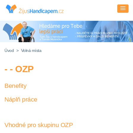
Úvod
>
Volná místa
- - OZP
Benefity
Náplň práce
Vhodné pro skupinu OZP