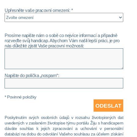
Upřesněte vaše pracovní omezení: *
Prosíme napište nám o sobě co nejvíce informací a případně
rozveďte svůj handicap. Abychom Vám našli lepší práci, je pro
nás důležité zjistit Vaše pracovní možnosti:
Napište do políčka „nospam“:
* Povinné položky
Poskytnutím svých osobních údajů v rozsahu životopisných dat
uvedených v zaslaném životopise týmu portálu Žiju s handicapem
dáváte souhlas k jejich zpracování a uchování v personální
databázi na dobu do odvolání Vašeho souhlasu za účelem získání