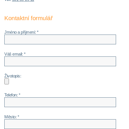
Kontaktní formulář
Jméno a příjmení: *
Váš email: *
Životopis:
Telefon: *
Město: *