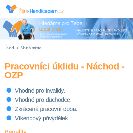
Úvod
>
Volná místa
Pracovníci úklidu - Náchod -
OZP
Vhodné pro invalidy.
Vhodné pro důchodce.
Zkrácená pracovní doba.
Víkendový přivýdělek
Benefity