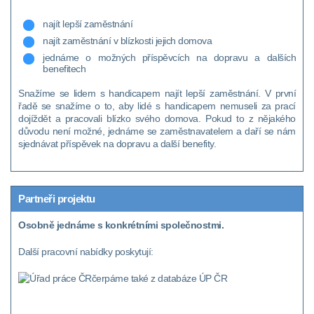
najít lepší zaměstnání
najít zaměstnání v blízkosti jejich domova
jednáme o možných příspěvcích na dopravu a dalších
benefitech
Snažíme se lidem s handicapem najít lepší zaměstnání. V první
řadě se snažíme o to, aby lidé s handicapem nemuseli za prací
dojíždět a pracovali blízko svého domova. Pokud to z nějakého
důvodu není možné, jednáme se zaměstnavatelem a daří se nám
sjednávat příspěvek na dopravu a další benefity.
Partneři projektu
Osobně jednáme s konkrétními společnostmi.
Další pracovní nabídky poskytují:
čerpáme také z databáze ÚP ČR