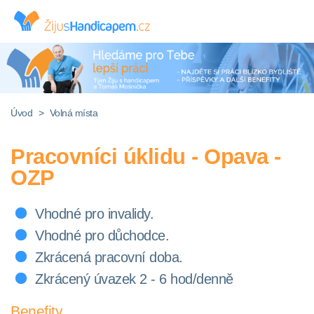
Úvod
>
Volná místa
Pracovníci úklidu - Opava -
OZP
Vhodné pro invalidy.
Vhodné pro důchodce.
Zkrácená pracovní doba.
Zkrácený úvazek 2 - 6 hod/denně
Benefity