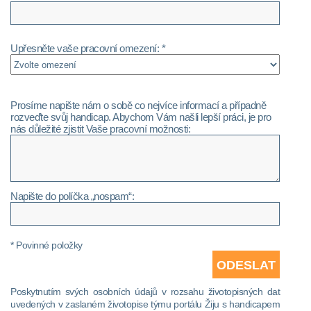
Upřesněte vaše pracovní omezení: *
Prosíme napište nám o sobě co nejvíce informací a případně
rozveďte svůj handicap. Abychom Vám našli lepší práci, je pro
nás důležité zjistit Vaše pracovní možnosti:
Napište do políčka „nospam“:
* Povinné položky
Poskytnutím svých osobních údajů v rozsahu životopisných dat
uvedených v zaslaném životopise týmu portálu Žiju s handicapem