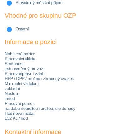
Pravidelný měsíční příjem
Vhodné pro skupinu OZP
Ostatní
Informace o pozici
Nabízená pozice:
Pracovníci úklidu
Směnnost:
jednosměnný provoz
Pracovněprávní vztah:
HPP / DPP / možno i zkrácený úvazek
Minimální vzdělání:
základní
Nástup:
ihned
Pracovní poměr:
na dobu neurčitou i určitou, dle dohody
Hodinová mzda:
132 Kč / hod
Kontaktní informace