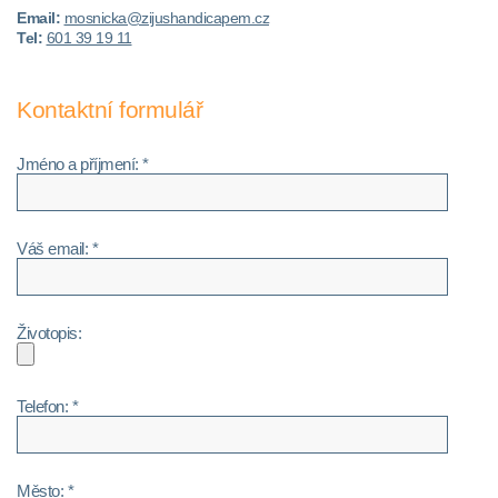
Email:
mosnicka@zijushandicapem.cz
Tel:
601 39 19 11
Kontaktní formulář
Jméno a příjmení: *
Váš email: *
Životopis:
Telefon: *
Město: *