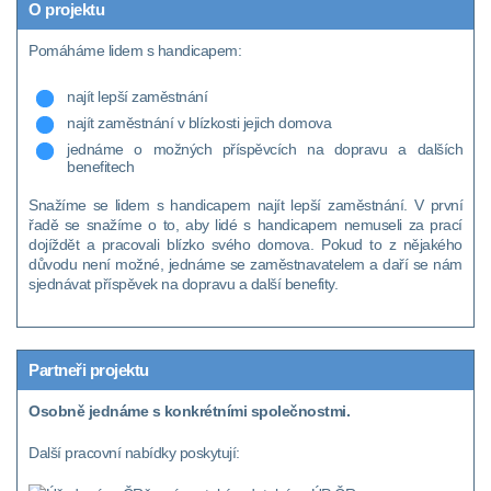
O projektu
Pomáháme lidem s handicapem:
najít lepší zaměstnání
najít zaměstnání v blízkosti jejich domova
jednáme o možných příspěvcích na dopravu a dalších
benefitech
Snažíme se lidem s handicapem najít lepší zaměstnání. V první
řadě se snažíme o to, aby lidé s handicapem nemuseli za prací
dojíždět a pracovali blízko svého domova. Pokud to z nějakého
důvodu není možné, jednáme se zaměstnavatelem a daří se nám
sjednávat příspěvek na dopravu a další benefity.
Partneři projektu
Osobně jednáme s konkrétními společnostmi.
Další pracovní nabídky poskytují: