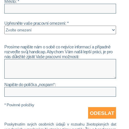
Město: *
Upřesněte vaše pracovní omezení: *
Prosíme napište nám o sobě co nejvíce informací a případně
rozveďte svůj handicap. Abychom Vám našli lepší práci, je pro
nás důležité zjistit Vaše pracovní možnosti:
Napište do políčka „nospam“:
* Povinné položky
Poskytnutím svých osobních údajů v rozsahu životopisných dat