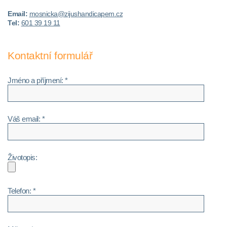
Email:
mosnicka@zijushandicapem.cz
Tel:
601 39 19 11
Kontaktní formulář
Jméno a příjmení: *
Váš email: *
Životopis:
Telefon: *