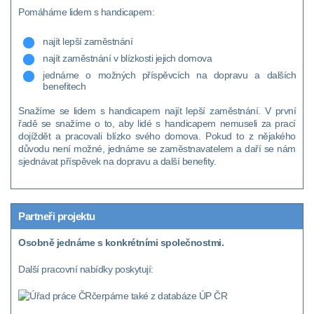
Pomáháme lidem s handicapem:
najít lepší zaměstnání
najít zaměstnání v blízkosti jejich domova
jednáme o možných příspěvcích na dopravu a dalších
benefitech
Snažíme se lidem s handicapem najít lepší zaměstnání. V první
řadě se snažíme o to, aby lidé s handicapem nemuseli za prací
dojíždět a pracovali blízko svého domova. Pokud to z nějakého
důvodu není možné, jednáme se zaměstnavatelem a daří se nám
sjednávat příspěvek na dopravu a další benefity.
Partneři projektu
Osobně jednáme s konkrétními společnostmi.
Další pracovní nabídky poskytují:
čerpáme také z databáze ÚP ČR