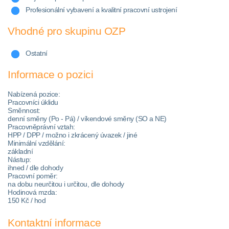
Profesionální vybavení a kvalitní pracovní ustrojení
Vhodné pro skupinu OZP
Ostatní
Informace o pozici
Nabízená pozice:
Pracovníci úklidu
Směnnost:
denní směny (Po - Pá) / víkendové směny (SO a NE)
Pracovněprávní vztah:
HPP / DPP / možno i zkrácený úvazek / jiné
Minimální vzdělání:
základní
Nástup:
ihned / dle dohody
Pracovní poměr:
na dobu neurčitou i určitou, dle dohody
Hodinová mzda:
150 Kč / hod
Kontaktní informace