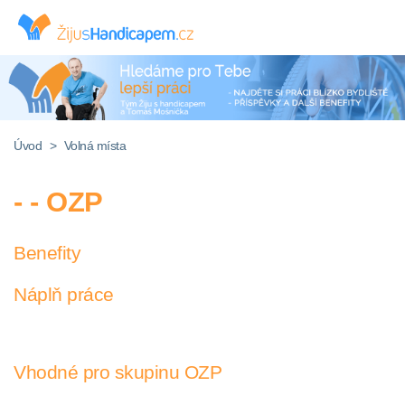
Úvod
>
Volná místa
- - OZP
Benefity
Náplň práce
Vhodné pro skupinu OZP