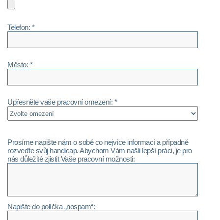
Telefon: *
Město: *
Upřesněte vaše pracovní omezení: *
Prosíme napište nám o sobě co nejvíce informací a případně
rozveďte svůj handicap. Abychom Vám našli lepší práci, je pro
nás důležité zjistit Vaše pracovní možnosti:
Napište do políčka „nospam“: