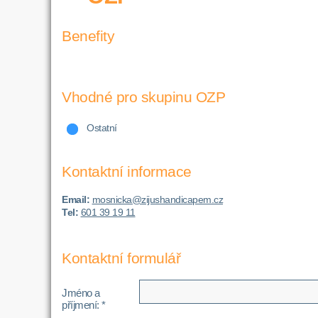
Benefity
Vhodné pro skupinu OZP
Ostatní
Kontaktní informace
Email:
mosnicka@zijushandicapem.cz
Tel:
601 39 19 11
Kontaktní formulář
Jméno a
příjmení: *