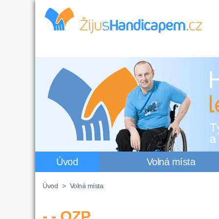
Úvod
Volná místa
Úvod
>
Volná místa
- - OZP