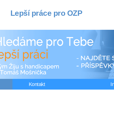
Lepší práce pro OZP
Kontakt
I