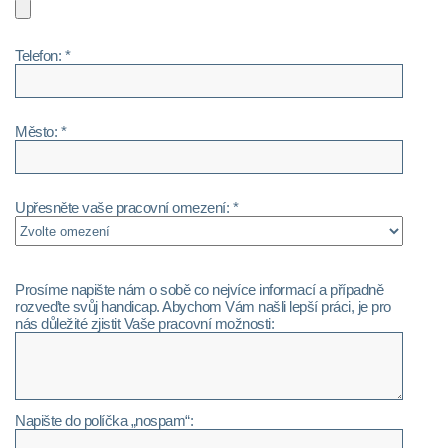
Telefon: *
Město: *
Upřesněte vaše pracovní omezení: *
Prosíme napište nám o sobě co nejvíce informací a případně
rozveďte svůj handicap. Abychom Vám našli lepší práci, je pro
nás důležité zjistit Vaše pracovní možnosti:
Napište do políčka „nospam“: