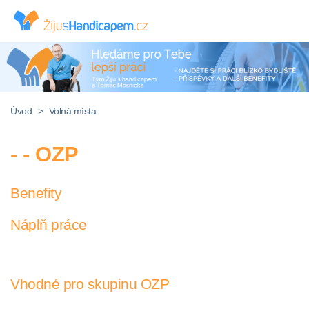
Úvod
>
Volná místa
- - OZP
Benefity
Náplň práce
Vhodné pro skupinu OZP