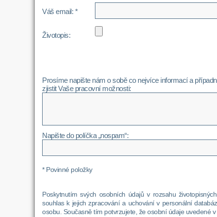
Váš email: *
Životopis:
Prosíme napište nám o sobě co nejvíce informací a případně
zjistit Vaše pracovní možnosti:
Napište do políčka „nospam“:
* Povinné položky
Poskytnutím svých osobních údajů v rozsahu životopisnýc
souhlas k jejich zpracování a uchování v personální datab
osobu. Současně tím potvrzujete, že osobní údaje uvedené v 