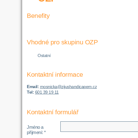
Benefity
Vhodné pro skupinu OZP
Ostatní
Kontaktní informace
Email:
mosnicka@zijushandicapem.cz
Tel:
601 39 19 11
Kontaktní formulář
Jméno a
příjmení: *