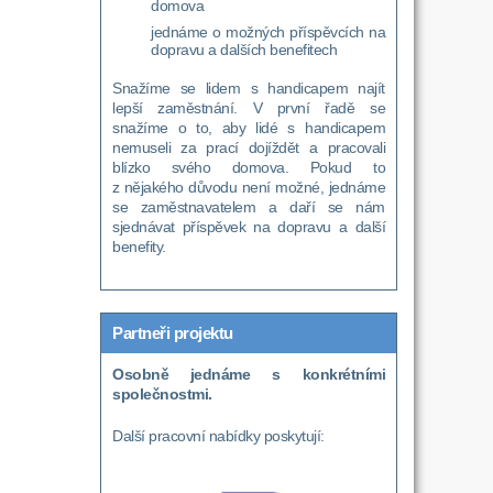
domova
jednáme o možných příspěvcích na
dopravu a dalších benefitech
Snažíme se lidem s handicapem najít
lepší zaměstnání. V první řadě se
snažíme o to, aby lidé s handicapem
nemuseli za prací dojíždět a pracovali
blízko svého domova. Pokud to
z nějakého důvodu není možné, jednáme
se zaměstnavatelem a daří se nám
sjednávat příspěvek na dopravu a další
benefity.
Partneři projektu
Osobně jednáme s konkrétními
společnostmi.
Další pracovní nabídky poskytují: