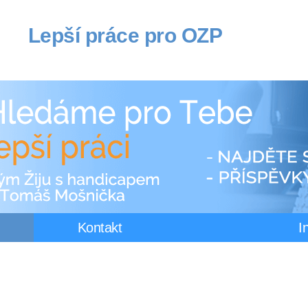
Lepší práce pro OZP
Kontakt
I