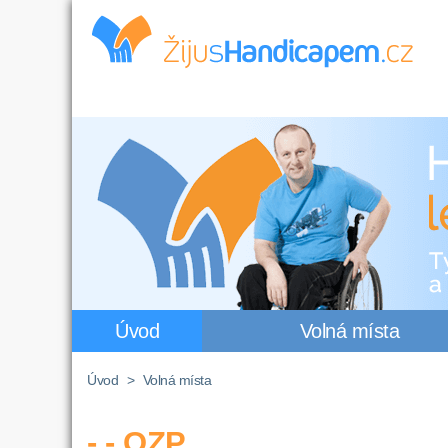
Úvod
Volná místa
Úvod
>
Volná místa
- - OZP