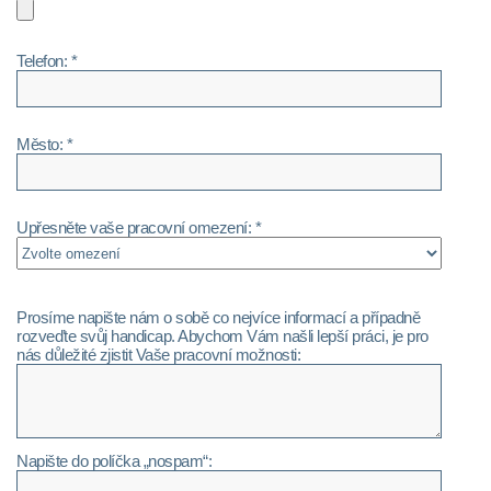
Telefon: *
Město: *
Upřesněte vaše pracovní omezení: *
Prosíme napište nám o sobě co nejvíce informací a případně
rozveďte svůj handicap. Abychom Vám našli lepší práci, je pro
nás důležité zjistit Vaše pracovní možnosti:
Napište do políčka „nospam“: