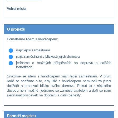
Volná místa
O projektu
Pomáháme lidem s handicapem:
najít lepší zaměstnání
najít zaměstnání v blízkosti jejich domova
jednáme o možných příspěvcích na dopravu a dalších
benefitech
Snažíme se lidem s handicapem najít lepší zaměstnání. V první
řadě se snažíme o to, aby lidé s handicapem nemuseli za prací
dojíždět a pracovali blízko svého domova. Pokud to z nějakého
důvodu není možné, jednáme se zaměstnavatelem a daří se nám
sjednávat příspěvek na dopravu a další benefity.
Partneři projektu