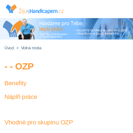
Úvod
>
Volná místa
- - OZP
Benefity
Náplň práce
Vhodné pro skupinu OZP