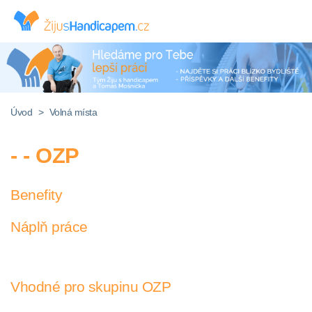
Úvod
>
Volná místa
- - OZP
Benefity
Náplň práce
Vhodné pro skupinu OZP