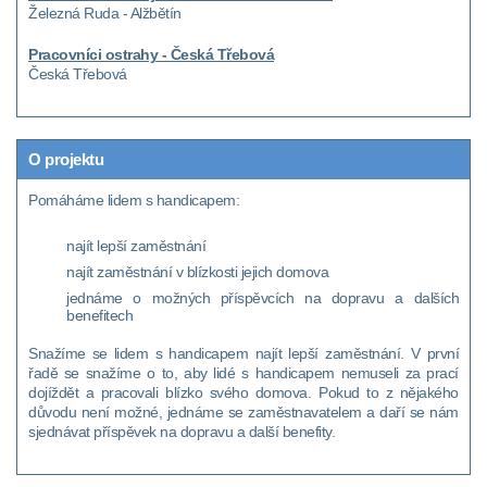
Železná Ruda - Alžbětín
Pracovníci ostrahy - Česká Třebová
Česká Třebová
O projektu
Pomáháme lidem s handicapem:
najít lepší zaměstnání
najít zaměstnání v blízkosti jejich domova
jednáme o možných příspěvcích na dopravu a dalších
benefitech
Snažíme se lidem s handicapem najít lepší zaměstnání. V první
řadě se snažíme o to, aby lidé s handicapem nemuseli za prací
dojíždět a pracovali blízko svého domova. Pokud to z nějakého
důvodu není možné, jednáme se zaměstnavatelem a daří se nám
sjednávat příspěvek na dopravu a další benefity.