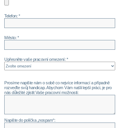
Telefon: *
Město: *
Upřesněte vaše pracovní omezení: *
Prosíme napište nám o sobě co nejvíce informací a případně
rozveďte svůj handicap. Abychom Vám našli lepší práci, je pro
nás důležité zjistit Vaše pracovní možnosti:
Napište do políčka „nospam“: