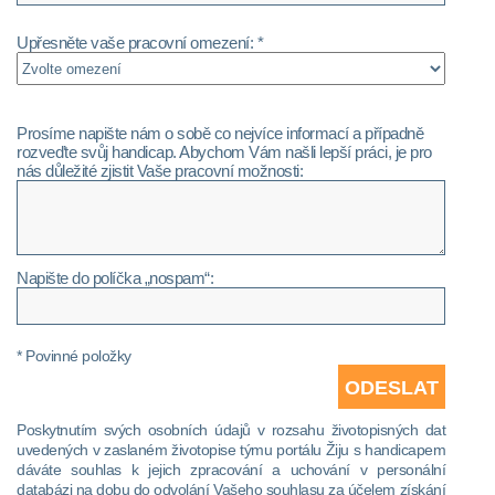
Upřesněte vaše pracovní omezení: *
Prosíme napište nám o sobě co nejvíce informací a případně
rozveďte svůj handicap. Abychom Vám našli lepší práci, je pro
nás důležité zjistit Vaše pracovní možnosti:
Napište do políčka „nospam“:
* Povinné položky
Poskytnutím svých osobních údajů v rozsahu životopisných dat
uvedených v zaslaném životopise týmu portálu Žiju s handicapem
dáváte souhlas k jejich zpracování a uchování v personální
databázi na dobu do odvolání Vašeho souhlasu za účelem získání