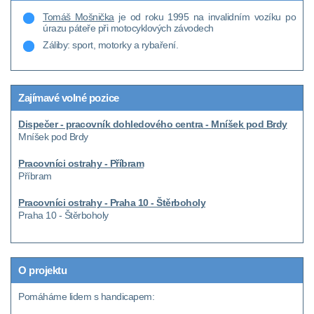
Tomáš Mošnička
je od roku 1995 na invalidním vozíku po
úrazu páteře při motocyklových závodech
Záliby: sport, motorky a rybaření.
Zajímavé volné pozice
Dispečer - pracovník dohledového centra - Mníšek pod Brdy
Mníšek pod Brdy
Pracovníci ostrahy - Příbram
Příbram
Pracovníci ostrahy - Praha 10 - Štěrboholy
Praha 10 - Štěrboholy
O projektu
Pomáháme lidem s handicapem: