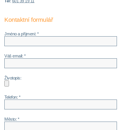
Tel:
601 39 19 11
Kontaktní formulář
Jméno a příjmení: *
Váš email: *
Životopis:
Telefon: *
Město: *