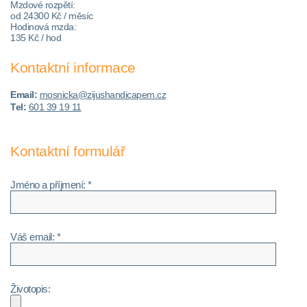
Mzdové rozpětí:
od 24300 Kč / měsíc
Hodinová mzda:
135 Kč / hod
Kontaktní informace
Email:
mosnicka@zijushandicapem.cz
Tel:
601 39 19 11
Kontaktní formulář
Jméno a příjmení: *
Váš email: *
Životopis: