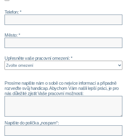
Telefon: *
Město: *
Upřesněte vaše pracovní omezení: *
Prosíme napište nám o sobě co nejvíce informací a případně
rozveďte svůj handicap. Abychom Vám našli lepší práci, je pro
nás důležité zjistit Vaše pracovní možnosti:
Napište do políčka „nospam“: